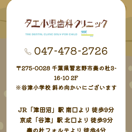
操"！の凄いパワー
その18 大人が楽しんで笑うって大事
その19 むし歯予防に！キシリトールの
こと
その20 噛む、食べるは“学習”なんです
〒275-0028 千葉県習志野市奏の杜3-
16-10 2F
その21 嬉しい報告
※⾕津小学校 斜め向かいにございます
その22 子どもの中のジェラシー
JR「津⽥沼」駅 南口より 徒歩9分
京成「⾕津」駅 北口より 徒歩9分
その23 ピカキッズについて
奏の杜フォルテより 徒歩4分