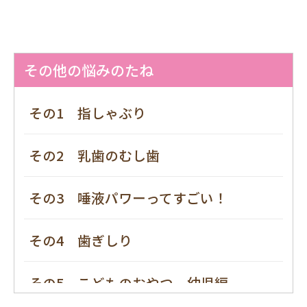
その他の悩みのたね
その1 指しゃぶり
その2 乳歯のむし歯
その3 唾液パワーってすごい！
その4 歯ぎしり
その5 こどものおやつ 幼児編