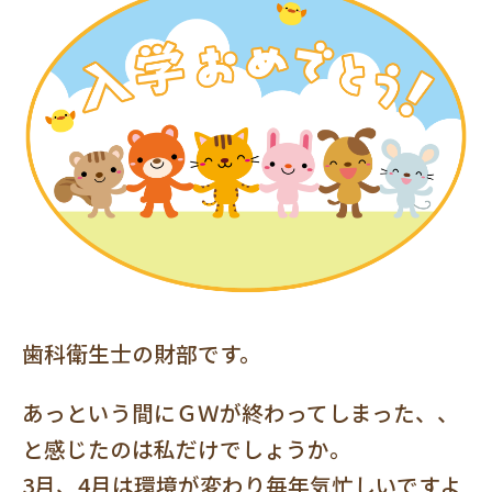
歯科衛生士の財部です。
あっという間にＧＷが終わってしまった、、
と感じたのは私だけでしょうか。
3月、4月は環境が変わり毎年気忙しいですよ